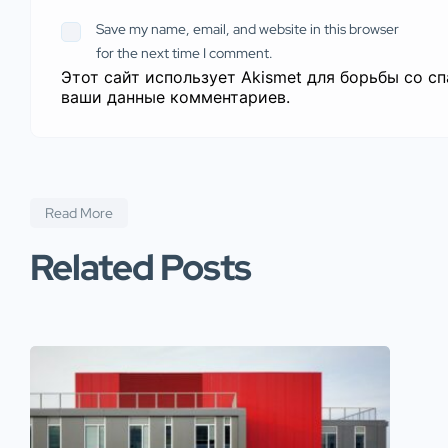
Save my name, email, and website in this browser
for the next time I comment.
Этот сайт использует Akismet для борьбы со с
ваши данные комментариев
.
Read More
Related Posts