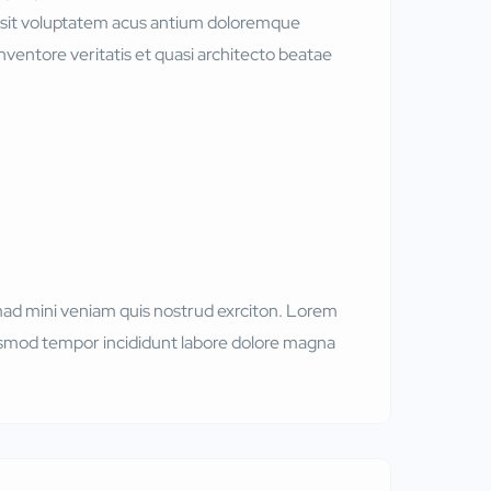
r sit voluptatem acus antium doloremque
nventore veritatis et quasi architecto beatae
mad mini veniam quis nostrud exrciton. Lorem
eiusmod tempor incididunt labore dolore magna